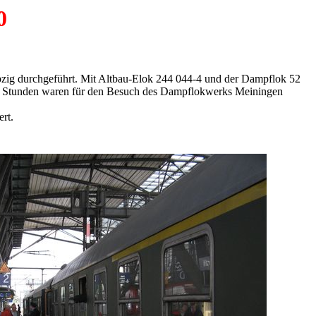
0
zig durchgeführt. Mit Altbau-Elok 244 044-4 und der Dampflok 52
 5 Stunden waren für den Besuch des Dampflokwerks Meiningen
rt.