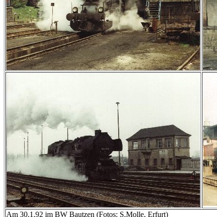
Am 30.1.92 im BW Bautzen (Fotos: S.Molle, Erfurt)