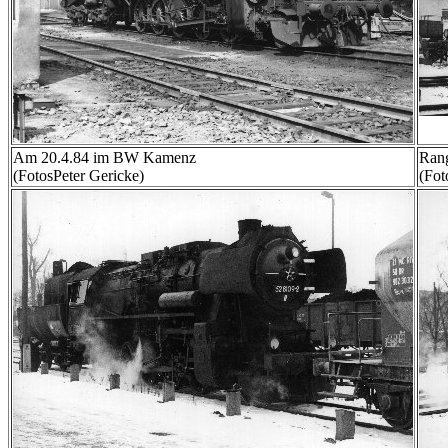
Am 20.4.84 im BW Kamenz
Rang
(FotosPeter Gericke)
(Fot